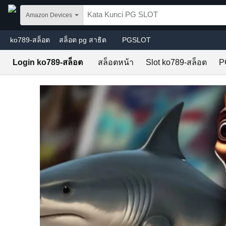
Skip to main content
Amazon Devices
ko789-สล็อต
สล็อต pg สาธิต
PGSLOT
Login ko789-สล็อต
สล็อตหน้า
Slot ko789-สล็อต
P