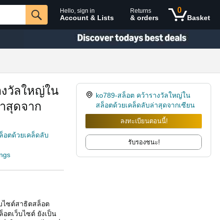
0
Hello, sign in
Returns
Account & Lists
& orders
Basket
างวัลใหญ่ใน
ko789-สล็อต คว้ารางวัลใหญ่ใน
่าสุดจาก
สล็อตด้วยเคล็ดลับล่าสุดจากเซียน
ลงทะเบียนตอนนี้!
็อตด้วยเคล็ดลับ
รับรองชนะ!
ings
็บไซต์สาธิตสล็อต
อตเว็บไซต์ ยังเป็น