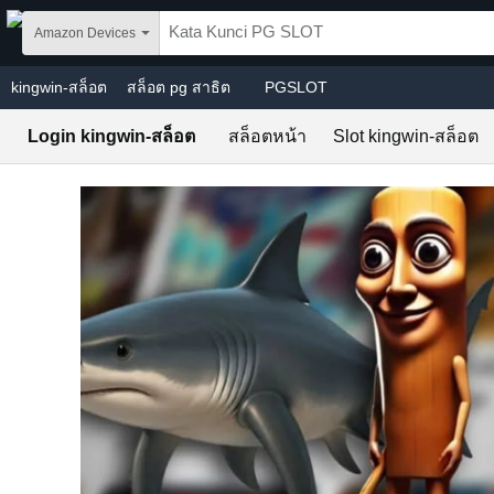
Skip to main content
Amazon Devices
kingwin-สล็อต
สล็อต pg สาธิต
PGSLOT
Login kingwin-สล็อต
สล็อตหน้า
Slot kingwin-สล็อต