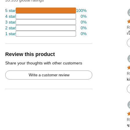
33.333 global ratings
5 star
100%
4 star
0%
3 star
0%
R
2 star
0%
เ
1 star
0%
Review this product
Share your thoughts with other customers
R
Write a customer review
k
R
ช