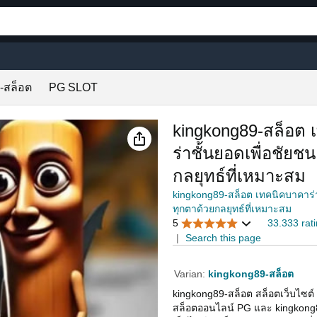
-สล็อต
PG SLOT
kingkong89-สล็อต 
ร่าชั้นยอดเพื่อชัยช
กลยุทธ์ที่เหมาะสม
kingkong89-สล็อต เทคนิคบาคาร่า
ทุกตาด้วยกลยุทธ์ที่เหมาะสม
5
33.333 rat
|
Search this page
Varian:
kingkong89-สล็อต
kingkong89-สล็อต สล็อตเว็บไซต์ 
สล็อตออนไลน์ PG และ kingkong