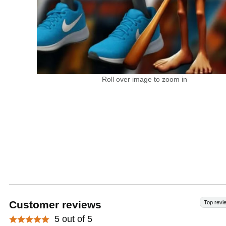
Roll over image to zoom in
Customer reviews
Top revi
5 out of 5