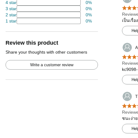
4 star
0%
3 star
0%
Reviewe
2 star
0%
เป็นเรื่
1 star
0%
Hel
Review this product
A
Share your thoughts with other customers
Reviewe
Write a customer review
kc9098-ส
Hel
T
Reviewe
ชนะง่าย
Hel