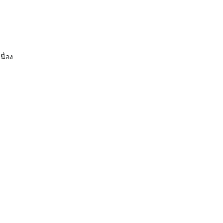
นื่อง