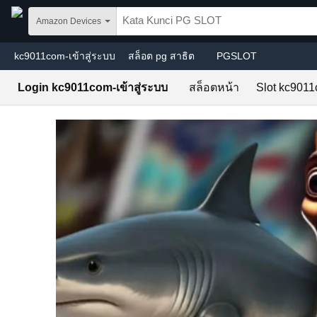
Skip to main content
Amazon Devices
kc9011com-เข้าสู่ระบบ
สล็อต pg สาธิต
PGSLOT
Login kc9011com-เข้าสู่ระบบ
สล็อตหน้า
Slot kc9011