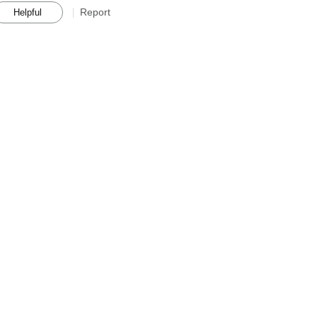
Report
Helpful