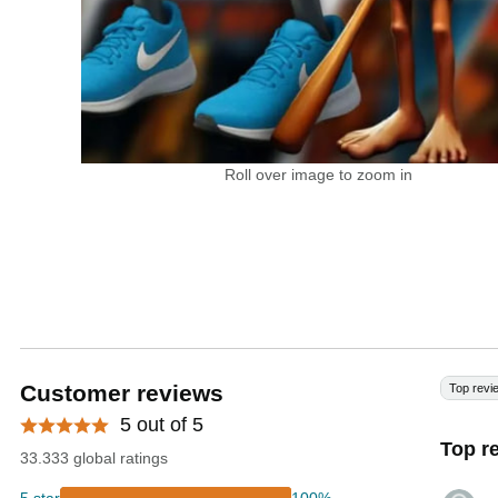
Roll over image to zoom in
Customer reviews
Top revi
5 out of 5
Top r
33.333 global ratings