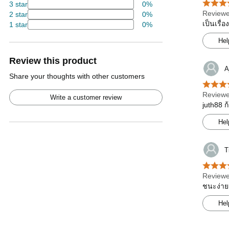
3 star
0%
Reviewe
2 star
0%
เป็นเรื่
1 star
0%
Hel
Review this product
A
Share your thoughts with other customers
Reviewe
Write a customer review
juth88 ก
Hel
T
Reviewe
ชนะง่าย
Hel