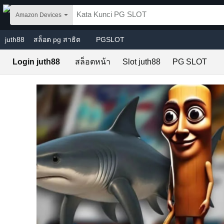
Skip to main content
Amazon Devices
juth88
สล็อต pg สาธิต
PGSLOT
Login juth88
สล็อตหน้า
Slot juth88
PG SLOT