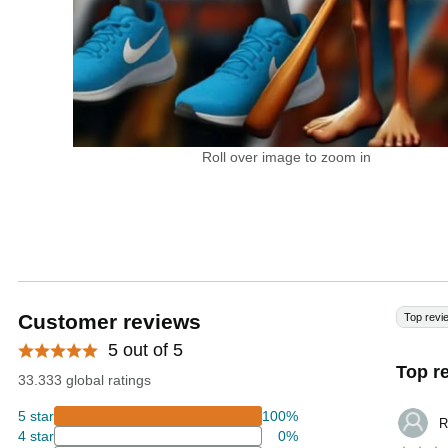
Roll over image to zoom in
Customer reviews
Top revi
5 out of 5
Top r
33.333 global ratings
5 star
100%
R
4 star
0%