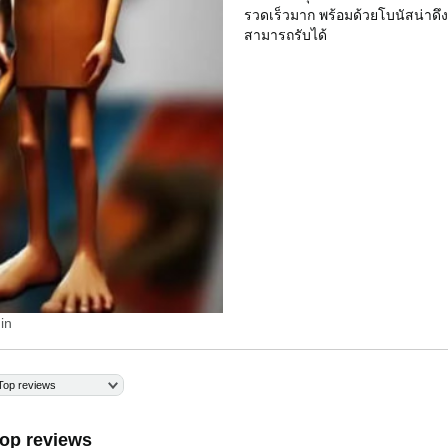
รวดเร็วมาก พร้อมด้วยโบนัสน่าดึง
สามารถรับได้
in
Top reviews
op reviews