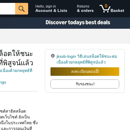
0
Hello, sign in
Returns
Account & Lists
& orders
Basket
นสล็อตให้ชนะ
jkssb-login วิธีเล่นสล็อตให้ชนะต่อ
ี่พิสูจน์แล้ว
เนื่องด้วยกลยุทธ์ที่พิสูจน์แล้ว
นื่องด้วยกลยุทธ์ที่
ลงทะเบียนตอนนี้!
ings
รับรองชนะ!
บไซต์สาธิตสล็อต
ตเว็บไซต์ ยังเป็น
หนึ่งในประเทศไทย ซึ่ง
 และการถอนเงินที่