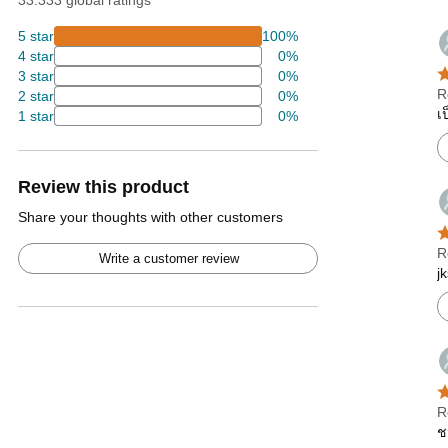
33.333 global ratings
5 star
100%
4 star
0%
3 star
0%
R
2 star
0%
เ
1 star
0%
Review this product
Share your thoughts with other customers
R
Write a customer review
j
R
ช