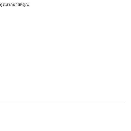
ดูดมากมายที่คุณ