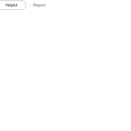
Report
Helpful