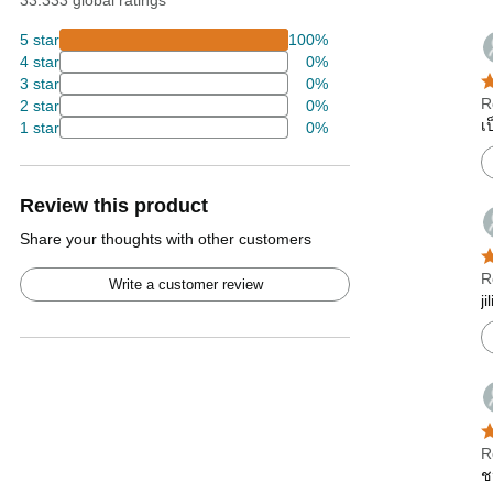
33.333 global ratings
5 star
100%
4 star
0%
3 star
0%
R
2 star
0%
เ
1 star
0%
Review this product
Share your thoughts with other customers
R
Write a customer review
j
R
ช