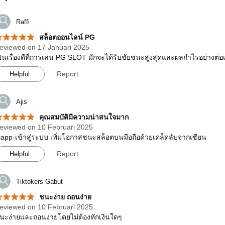
Raffi
สล็อตออนไลน์ PG
eviewed on 17 Januari 2025
ป็นเรื่องดีที่การเล่น PG SLOT มักจะได้รับชัยชนะสูงสุดและผลกำไรอย่างต่อเ
Report
Helpful
Ajis
คุณสมบัติมีความน่าสนใจมาก
eviewed on 10 Februari 2025
iliapp-เข้าสู่ระบบ เพิ่มโอกาสชนะสล็อตบนมือถือด้วยเคล็ดลับจากเซียน
Report
Helpful
Tiktokers Gabut
ชนะง่าย ถอนง่าย
eviewed on 10 Februari 2025
นะง่ายและถอนง่ายโดยไม่ต้องหักเงินใดๆ