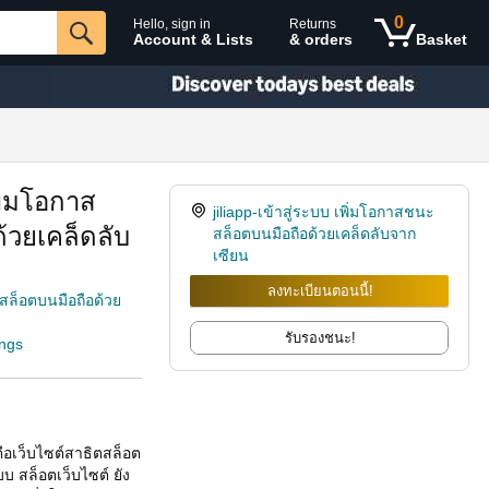
0
Hello, sign in
Returns
Account & Lists
& orders
Basket
เพิ่มโอกาส
jiliapp-เข้าสู่ระบบ เพิ่มโอกาสชนะ
้วยเคล็ดลับ
สล็อตบนมือถือด้วยเคล็ดลับจาก
เซียน
ลงทะเบียนตอนนี้!
ะสล็อตบนมือถือด้วย
รับรองชนะ!
ings
 คือเว็บไซต์สาธิตสล็อต
บบ สล็อตเว็บไซต์ ยัง