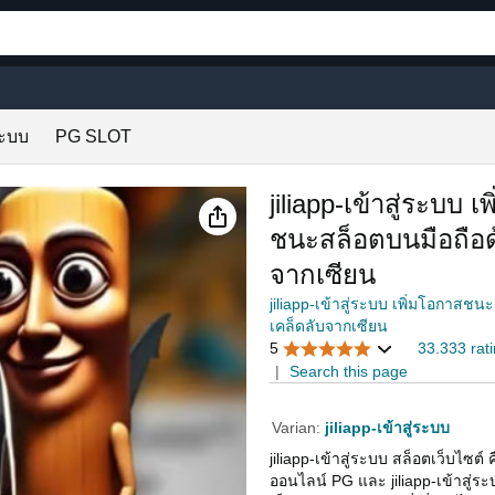
่ระบบ
PG SLOT
jiliapp-เข้าสู่ระบบ 
ชนะสล็อตบนมือถือด
จากเซียน
jiliapp-เข้าสู่ระบบ เพิ่มโอกาสชน
เคล็ดลับจากเซียน
5
33.333 rat
|
Search this page
Varian:
jiliapp-เข้าสู่ระบบ
jiliapp-เข้าสู่ระบบ สล็อตเว็บไซต์
ออนไลน์ PG และ jiliapp-เข้าสู่ระ