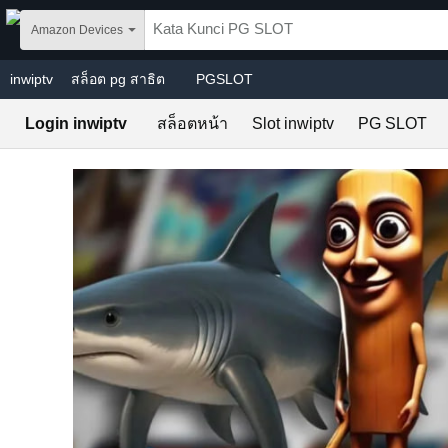
Skip to main content
Amazon Devices
inwiptv
สล็อต pg สาธิต
PGSLOT
Login inwiptv
สล็อตหน้า
Slot inwiptv
PG SLOT