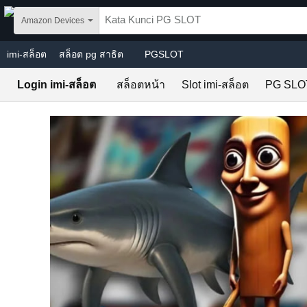
Skip to main content
Amazon Devices
imi-สล็อต
สล็อต pg สาธิต
PGSLOT
Login imi-สล็อต
สล็อตหน้า
Slot imi-สล็อต
PG SLO