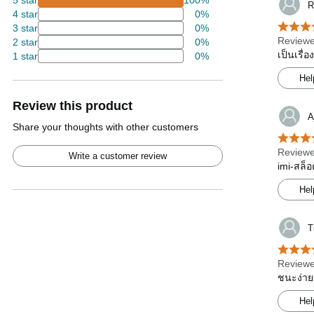
5 star
100%
R
4 star
0%
3 star
0%
Reviewe
2 star
0%
เป็นเรื่
1 star
0%
Hel
Review this product
A
Share your thoughts with other customers
Reviewe
Write a customer review
imi-สล็
Hel
T
Reviewe
ชนะง่าย
Hel