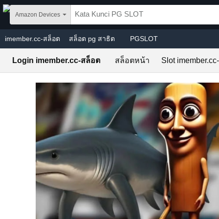
Skip to main content
Amazon Devices
imember.cc-สล็อต
สล็อต pg สาธิต
PGSLOT
Login imember.cc-สล็อต
สล็อตหน้า
Slot imember.cc