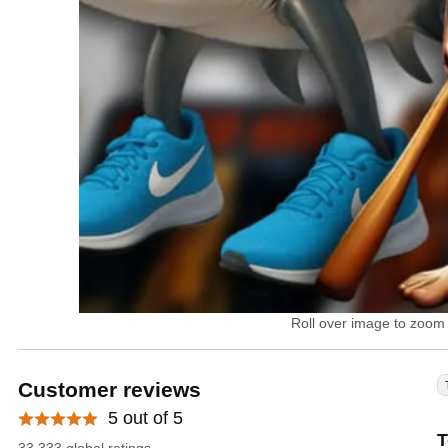
Roll over image to zoom 
Customer reviews
5 out of 5
T