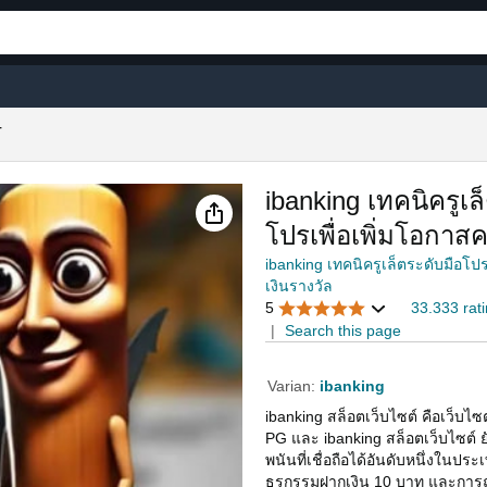
T
ibanking เทคนิครูเล
โปรเพื่อเพิ่มโอกาสค
ibanking เทคนิครูเล็ตระดับมือโปร
เงินรางวัล
5
33.333 rat
|
Search this page
Varian:
ibanking
ibanking สล็อตเว็บไซต์ คือเว็บไ
PG และ ibanking สล็อตเว็บไซต์ 
พนันที่เชื่อถือได้อันดับหนึ่งในประ
ธุรกรรมฝากเงิน 10 บาท และการถ