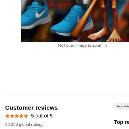
Roll over image to zoom in
Customer reviews
Top revi
5 out of 5
Top r
33.333 global ratings