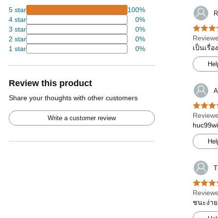
5 star
100%
R
4 star
0%
3 star
0%
Reviewe
2 star
0%
เป็นเรื่
1 star
0%
Hel
Review this product
A
Share your thoughts with other customers
Reviewe
Write a customer review
huc99win
Hel
T
Reviewe
ชนะง่าย