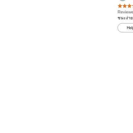
Reviewe
ชนะง่าย
Hel