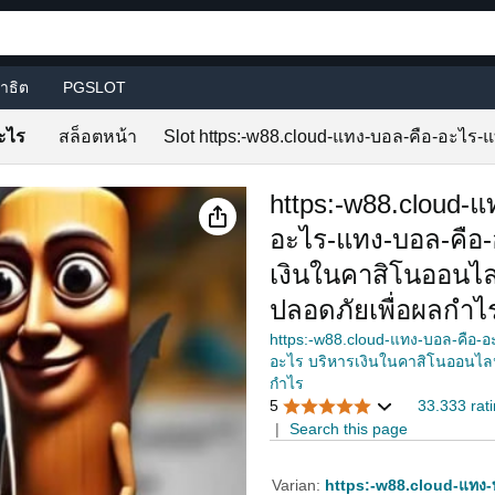
าธิต
PGSLOT
ะไร
สล็อตหน้า
Slot https:-w88.cloud-แทง-บอล-คือ-อะไร-
https:-w88.cloud-แ
อะไร-แทง-บอล-คือ-
เงินในคาสิโนออนไล
ปลอดภัยเพื่อผลกำไ
https:-w88.cloud-แทง-บอล-คือ-อ
อะไร บริหารเงินในคาสิโนออนไลน
กำไร
5
33.333 rat
|
Search this page
Varian:
https:-w88.cloud-แทง-