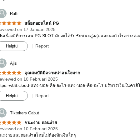
Raffi
สล็อตออนไลน์ PG
eviewed on 17 Januari 2025
ป็นเรื่องดีที่การเล่น PG SLOT มักจะได้รับชัยชนะสูงสุดและผลกำไรอย่างต่อเ
Report
Helpful
Ajis
คุณสมบัติมีความน่าสนใจมาก
eviewed on 10 Februari 2025
ttps:-w88.cloud-แทง-บอล-คือ-อะไร-แทง-บอล-คือ-อะไร บริหารเงินในคาสิ
Report
Helpful
Tiktokers Gabut
ชนะง่าย ถอนง่าย
eviewed on 10 Februari 2025
นะง่ายและถอนง่ายโดยไม่ต้องหักเงินใดๆ