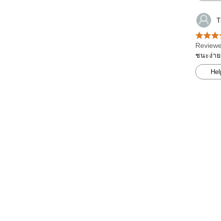
T
Reviewe
ชนะง่าย
Hel