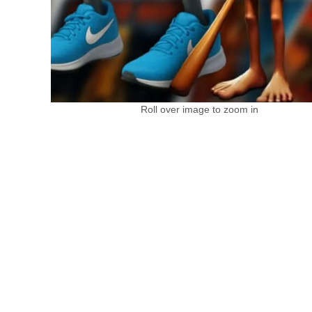
Roll over image to zoom in