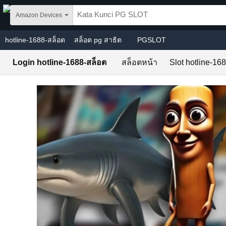
Skip to main content
Amazon Devices
hotline-1688-สล็อต
สล็อต pg สาธิต
PGSLOT
Login hotline-1688-สล็อต
สล็อตหน้า
Slot hotline-16