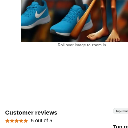
Roll over image to zoom in
Customer reviews
Top revi
5 out of 5
Top r