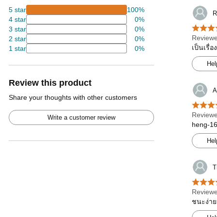
5 star
100%
R
4 star
0%
3 star
0%
Reviewe
2 star
0%
เป็นเรื่
1 star
0%
Hel
Review this product
A
Share your thoughts with other customers
Reviewe
Write a customer review
heng-168
Hel
T
Reviewe
ชนะง่าย