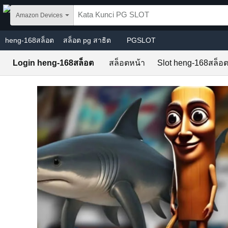
Skip to main content
Amazon Devices
heng-168สล็อต
สล็อต pg สาธิต
PGSLOT
Login heng-168สล็อต
สล็อตหน้า
Slot heng-168สล็อ