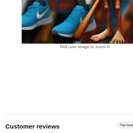
Roll over image to zoom in
Customer reviews
Top revi