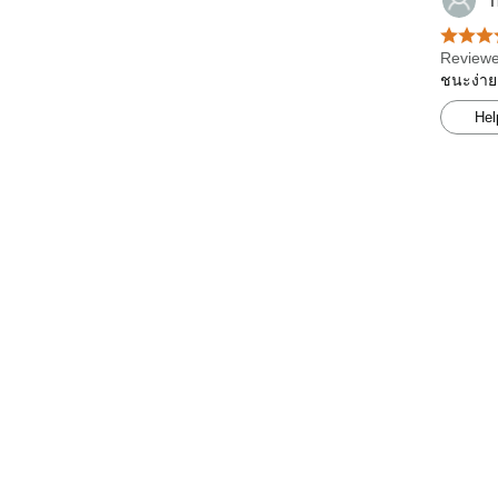
T
Reviewe
ชนะง่าย
Hel