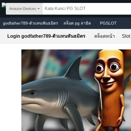
Skip to main content
Amazon Devices
godfather789-ตัวแทนพันธมิตร
สล็อต pg สาธิต
PGSLOT
Login godfather789-ตัวแทนพันธมิตร
สล็อตหน้า
Slot