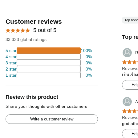
Customer reviews
Top revi
5 out of 5
Top r
33.333 global ratings
5 star
100%
R
4 star
0%
3 star
0%
Reviewe
2 star
0%
เป็นเรื่
1 star
0%
Hel
Review this product
A
Share your thoughts with other customers
Reviewe
Write a customer review
godfathe
Hel