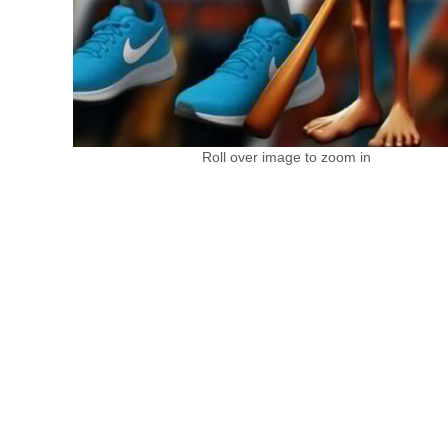
Roll over image to zoom in