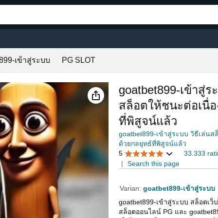
899-เข้าสู่ระบบ
PG SLOT
goatbet899-เข้าสู่ระ
สล็อตให้ชนะต่อเนื่อ
ที่พิสูจน์แล้ว
goatbet899-เข้าสู่ระบบ วิธีเล่นสล
ด้วยกลยุทธ์ที่พิสูจน์แล้ว
5
33.333 rat
|
Search this page
Varian:
goatbet899-เข้าสู่ระบบ
goatbet899-เข้าสู่ระบบ สล็อตเว็บ
สล็อตออนไลน์ PG และ goatbet899