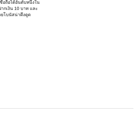
ื่อถือได้อันดับหนึ่งใน
ฝากเงิน 10 บาท และ
วยโบนัสน่าดึงดูด