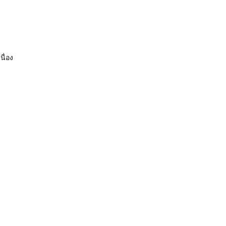
นื่อง