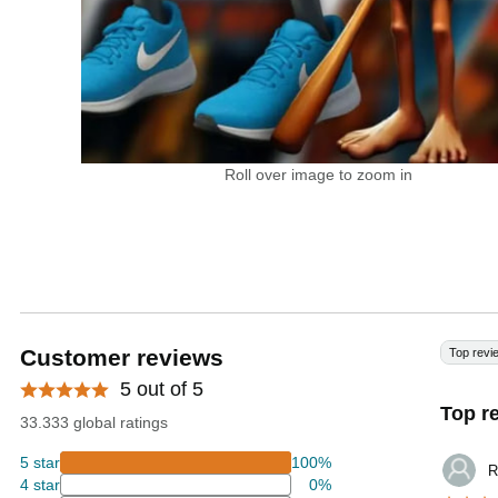
Roll over image to zoom in
Customer reviews
Top revi
5 out of 5
Top r
33.333 global ratings
5 star
100%
R
4 star
0%