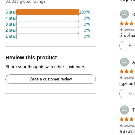
33.333 global ratings
5 star
100%
R
4 star
0%
3 star
0%
Reviewe
2 star
0%
เป็นเรื่
1 star
0%
Hel
Review this product
A
Share your thoughts with other customers
Reviewe
Write a customer review
ggzeed1
Hel
T
Reviewe
ชนะง่าย