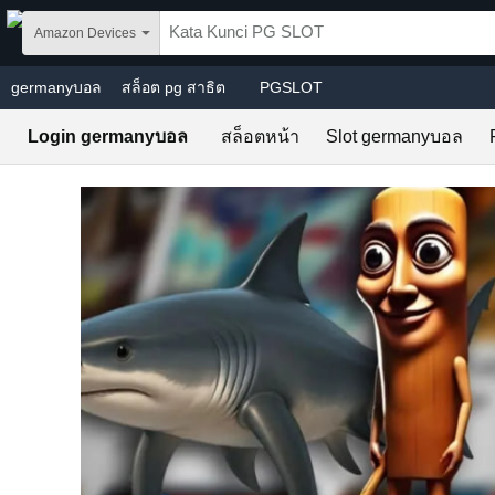
Skip to main content
Amazon Devices
germanyบอล
สล็อต pg สาธิต
PGSLOT
Login germanyบอล
สล็อตหน้า
Slot germanyบอล