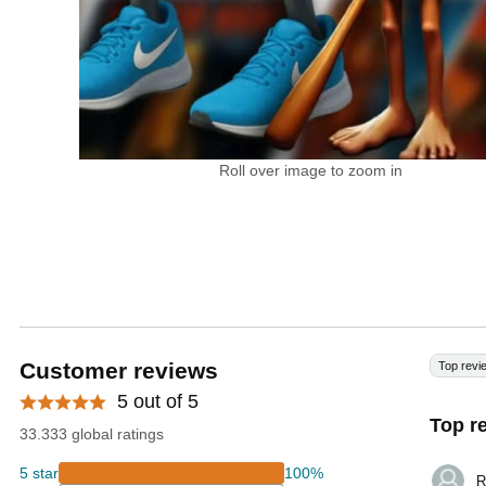
Roll over image to zoom in
Customer reviews
Top revi
5 out of 5
Top r
33.333 global ratings
5 star
100%
R