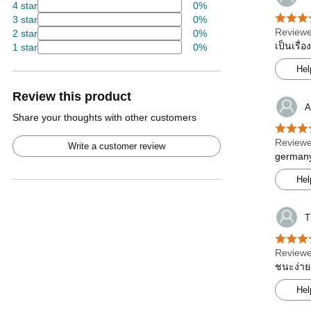
4 star
0%
3 star
0%
Reviewe
2 star
0%
เป็นเรื่
1 star
0%
Hel
Review this product
A
Share your thoughts with other customers
Reviewe
Write a customer review
germany
Hel
T
Reviewe
ชนะง่าย
Hel