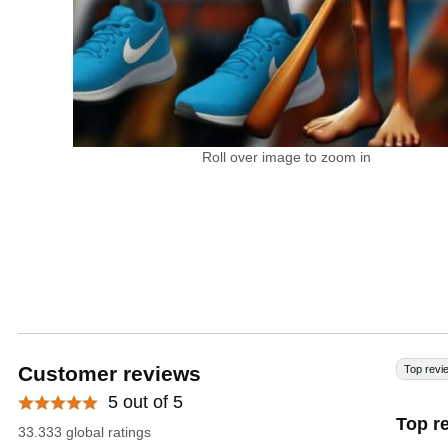
Roll over image to zoom in
Customer reviews
Top revi
5 out of 5
Top r
33.333 global ratings