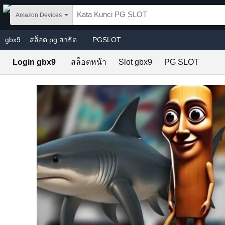
Skip to main content
Amazon Devices
gbx9
สล็อต pg สาธิต
PGSLOT
Login gbx9
สล็อตหน้า
Slot gbx9
PG SLOT