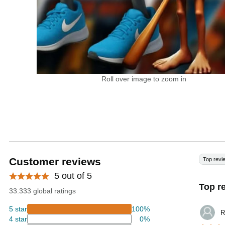
Roll over image to zoom in
Customer reviews
Top revi
5 out of 5
Top r
33.333 global ratings
5 star
100%
R
4 star
0%