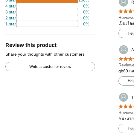
5 star
100%
R
4 star
0%
3 star
0%
Reviewe
2 star
0%
เป็นเรื่
1 star
0%
Hel
Review this product
A
Share your thoughts with other customers
Reviewe
Write a customer review
gb69 กลย
Hel
T
Reviewe
ชนะง่าย
Hel