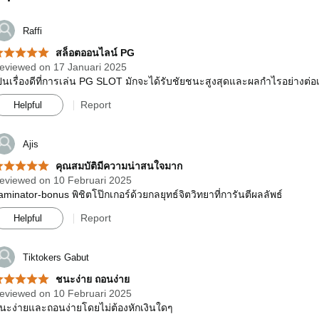
Raffi
สล็อตออนไลน์ PG
eviewed on 17 Januari 2025
ป็นเรื่องดีที่การเล่น PG SLOT มักจะได้รับชัยชนะสูงสุดและผลกำไรอย่างต่อเ
Report
Helpful
Ajis
คุณสมบัติมีความน่าสนใจมาก
eviewed on 10 Februari 2025
aminator-bonus พิชิตโป๊กเกอร์ด้วยกลยุทธ์จิตวิทยาที่การันตีผลลัพธ์
Report
Helpful
Tiktokers Gabut
ชนะง่าย ถอนง่าย
eviewed on 10 Februari 2025
นะง่ายและถอนง่ายโดยไม่ต้องหักเงินใดๆ