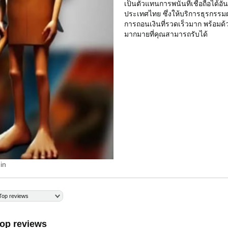
เป็นตัวแทนการพนันที่เชื่อถือได้อั
ประเทศไทย ซึ่งให้บริการธุรกรรม
การถอนเงินที่รวดเร็วมาก พร้อมด้
มากมายที่คุณสามารถรับได้
in
Top reviews
op reviews