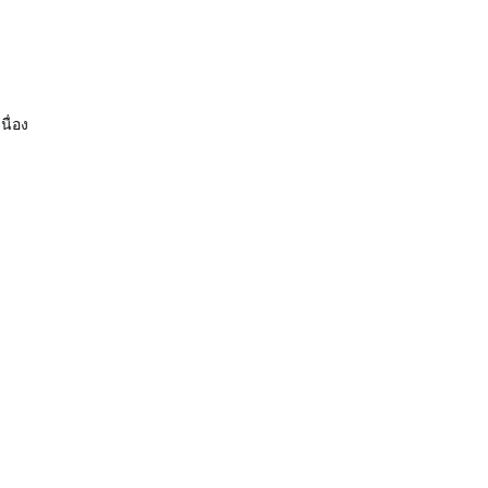
นื่อง