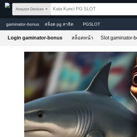
Skip to main content
Amazon Devices
gaminator-bonus
สล็อต pg สาธิต
PGSLOT
Login gaminator-bonus
สล็อตหน้า
Slot gaminator-