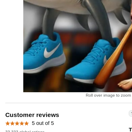
Roll over image to zoom 
Customer reviews
5 out of 5
T