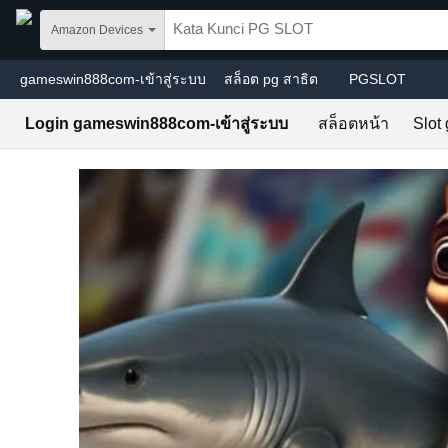
Skip to main content
Amazon Devices
gameswin888com-เข้าสู่ระบบ
สล็อต pg สาธิต
PGSLOT
Login gameswin888com-เข้าสู่ระบบ
สล็อตหน้า
Slot