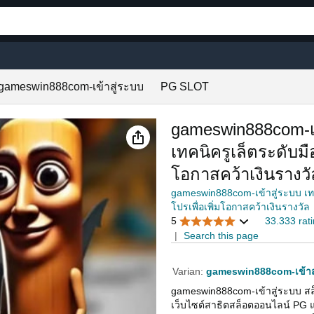
 gameswin888com-เข้าสู่ระบบ
PG SLOT
gameswin888com-เข
เทคนิครูเล็ตระดับมือ
โอกาสคว้าเงินรางวั
gameswin888com-เข้าสู่ระบบ เทค
โปรเพื่อเพิ่มโอกาสคว้าเงินรางวัล
5
33.333 rat
|
Search this page
Varian:
gameswin888com-เข้าส
gameswin888com-เข้าสู่ระบบ สล็
เว็บไซต์สาธิตสล็อตออนไลน์ PG 