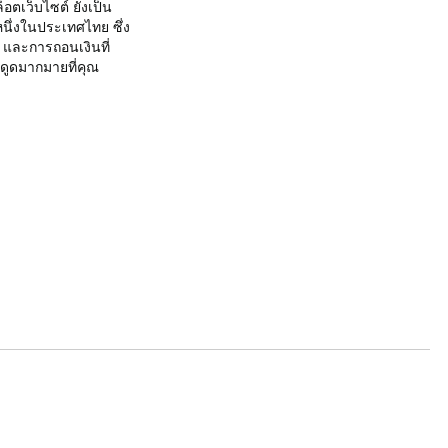
ตเว็บไซต์ ยังเป็น
หนึ่งในประเทศไทย ซึ่ง
 และการถอนเงินที่
ดูดมากมายที่คุณ