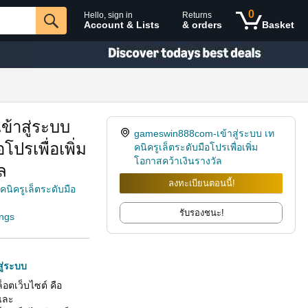
0
Hello, sign in
Returns
Account & Lists
& orders
Basket
้าสู่ระบบ
gameswin888com-เข้าสู่ระบบ เท
โปรเพื่อเพิ่ม
คนิครูเล็ตระดับมือโปรเพื่อเพิ่ม
โอกาสคว้าเงินรางวัล
ล
ลงทะเบียนตอนนี้!
นิครูเล็ตระดับมือ
รับรองชนะ!
ings
ู่ระบบ
อตเว็บไซต์ คือ
และ