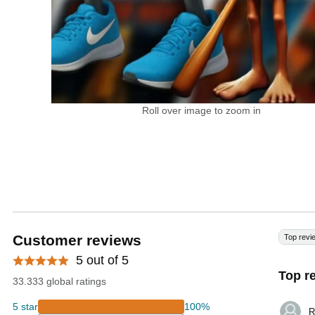
Roll over image to zoom in
Customer reviews
Top revi
5 out of 5
Top r
33.333 global ratings
5 star
100%
R