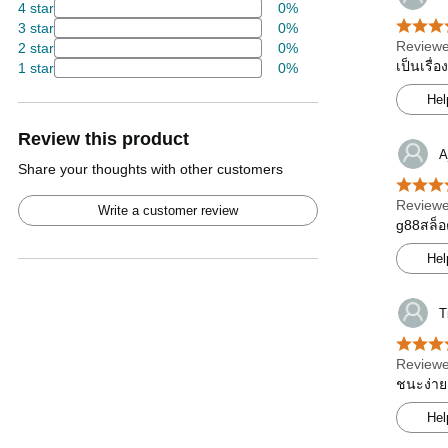
4 star
0%
3 star
0%
Reviewe
2 star
0%
เป็นเรื่
1 star
0%
Hel
Review this product
A
Share your thoughts with other customers
Reviewe
Write a customer review
g88สล็อต
Hel
T
Reviewe
ชนะง่าย
Hel