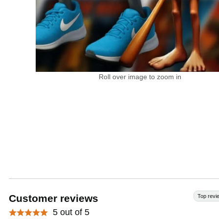
Roll over image to zoom in
Customer reviews
Top revi
5 out of 5