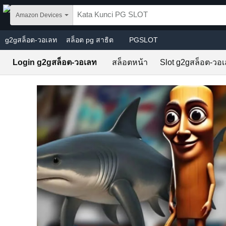
Skip to main content
Amazon Devices
g2gสล็อต-วอเลท
สล็อต pg สาธิต
PGSLOT
Login g2gสล็อต-วอเลท
สล็อตหน้า
Slot g2gสล็อต-วอ