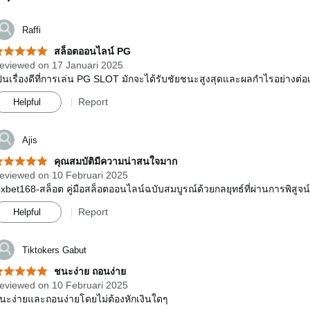
Raffi
สล็อตออนไลน์ PG
eviewed on 17 Januari 2025
ป็นเรื่องดีที่การเล่น PG SLOT มักจะได้รับชัยชนะสูงสุดและผลกำไรอย่างต่อเ
Report
Helpful
Ajis
คุณสมบัติมีความน่าสนใจมาก
eviewed on 10 Februari 2025
oxbet168-สล็อต คู่มือสล็อตออนไลน์ฉบับสมบูรณ์ด้วยกลยุทธ์ที่ผ่านการพิสูจน์
Report
Helpful
Tiktokers Gabut
ชนะง่าย ถอนง่าย
eviewed on 10 Februari 2025
นะง่ายและถอนง่ายโดยไม่ต้องหักเงินใดๆ