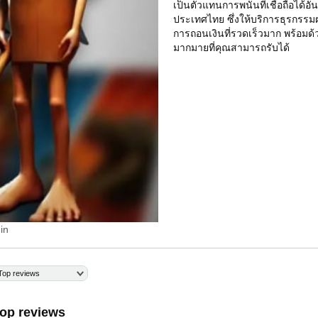
เป็นตัวแทนการพนันที่เชื่อถือได้อั
ประเทศไทย ซึ่งให้บริการธุรกรรม
การถอนเงินที่รวดเร็วมาก พร้อมด้
มากมายที่คุณสามารถรับได้
in
Top reviews
op reviews