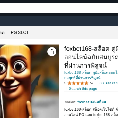
็อต
PG SLOT
foxbet168-สล็อต คู่
ออนไลน์ฉบับสมบูรณ
ที่ผ่านการพิสูจน์
foxbet168-สล็อต คู่มือสล็อตออนไ
กลยุทธ์ที่ผ่านการพิสูจน์
5
33.333 rat
|
Search this page
Varian:
foxbet168-สล็อต
foxbet168-สล็อต สล็อตเว็บไซต์ ค
ออนไลน์ PG และ foxbet168-สล็อต