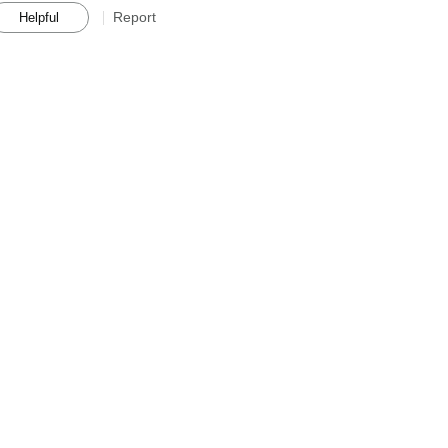
Report
Helpful