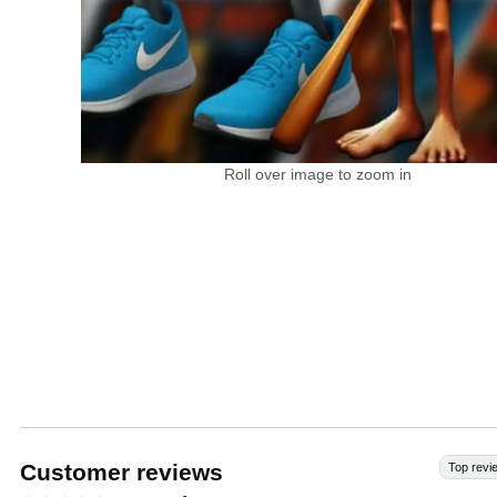
Roll over image to zoom in
Customer reviews
Top revi