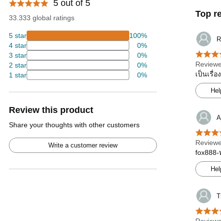
5 out of 5
Top r
33.333 global ratings
5 star
100%
R
4 star
0%
3 star
0%
Reviewe
2 star
0%
เป็นเรื่
1 star
0%
Hel
Review this product
A
Share your thoughts with other customers
Reviewe
Write a customer review
fox888-ท
Hel
T