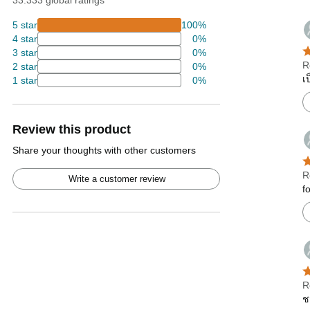
33.333 global ratings
5 star
100%
4 star
0%
3 star
0%
R
2 star
0%
เ
1 star
0%
Review this product
Share your thoughts with other customers
R
Write a customer review
f
R
ช