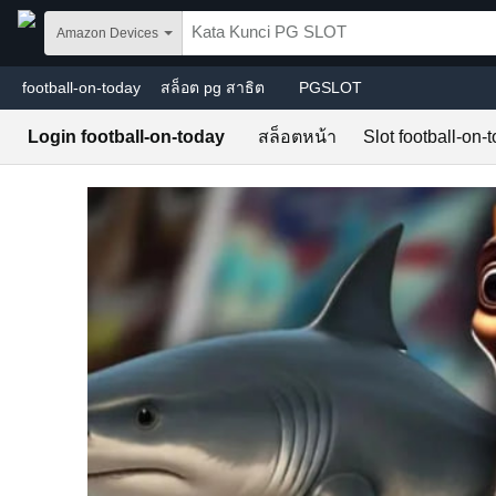
Skip to main content
Amazon Devices
football-on-today
สล็อต pg สาธิต
PGSLOT
Login football-on-today
สล็อตหน้า
Slot football-on-