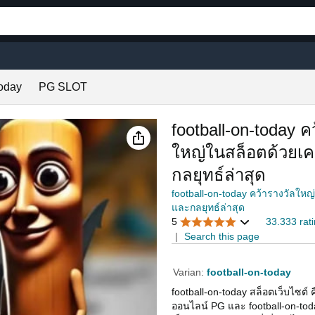
today
PG SLOT
football-on-today ค
ใหญ่ในสล็อตด้วยเค
กลยุทธ์ล่าสุด
football-on-today คว้ารางวัลใหญ
และกลยุทธ์ล่าสุด
5
33.333 rat
|
Search this page
Varian:
football-on-today
football-on-today สล็อตเว็บไซต์ 
ออนไลน์ PG และ football-on-toda