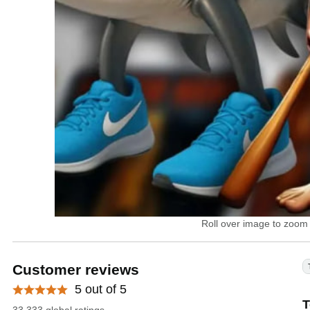
Roll over image to zoom 
Customer reviews
5 out of 5
T