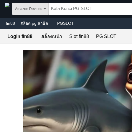
Skip to main content
Amazon Devices
fin88
สล็อต pg สาธิต
PGSLOT
Login fin88
สล็อตหน้า
Slot fin88
PG SLOT