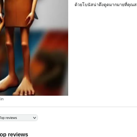
ด้วยโบนัสน่าดึงดูดมากมายที่คุณ
in
Top reviews
op reviews