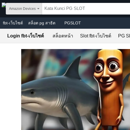
Skip to main content
Amazon Devices
fbt-เว็บไซต์
สล็อต pg สาธิต
PGSLOT
Login fbt-เว็บไซต์
สล็อตหน้า
Slot fbt-เว็บไซต์
PG S