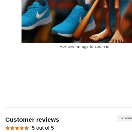
Roll over image to zoom in
Customer reviews
Top revi
5 out of 5