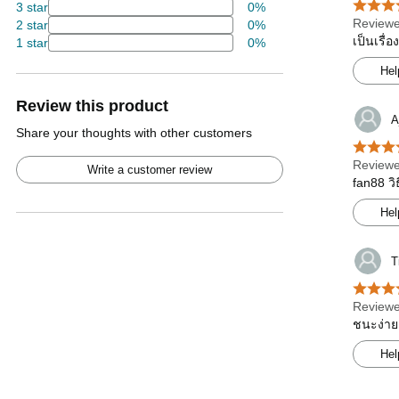
3 star
0%
Reviewe
2 star
0%
เป็นเรื่
1 star
0%
Hel
Review this product
A
Share your thoughts with other customers
Reviewe
Write a customer review
fan88 วิ
Hel
T
Reviewe
ชนะง่าย
Hel