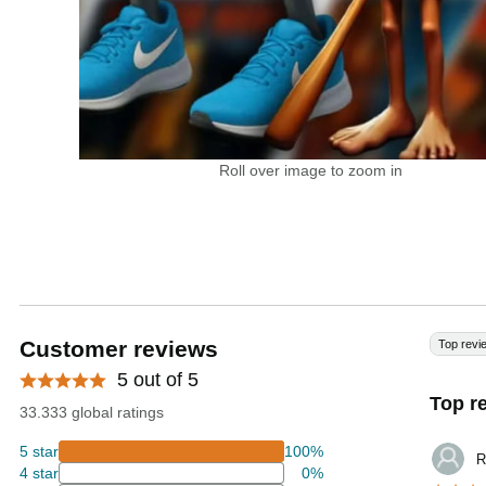
Roll over image to zoom in
Customer reviews
Top revi
5 out of 5
Top r
33.333 global ratings
5 star
100%
R
4 star
0%