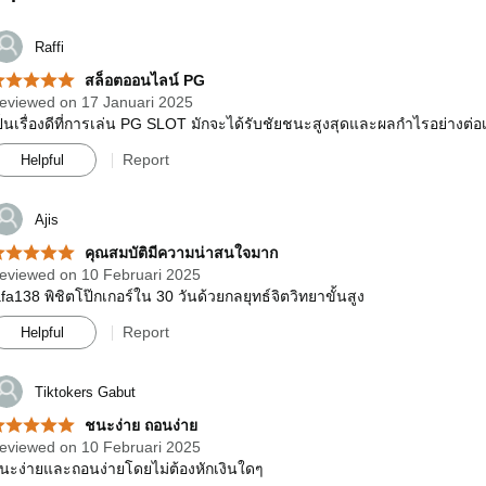
Raffi
สล็อตออนไลน์ PG
eviewed on 17 Januari 2025
ป็นเรื่องดีที่การเล่น PG SLOT มักจะได้รับชัยชนะสูงสุดและผลกำไรอย่างต่อเ
Report
Helpful
Ajis
คุณสมบัติมีความน่าสนใจมาก
eviewed on 10 Februari 2025
afa138 พิชิตโป๊กเกอร์ใน 30 วันด้วยกลยุทธ์จิตวิทยาขั้นสูง
Report
Helpful
Tiktokers Gabut
ชนะง่าย ถอนง่าย
eviewed on 10 Februari 2025
นะง่ายและถอนง่ายโดยไม่ต้องหักเงินใดๆ