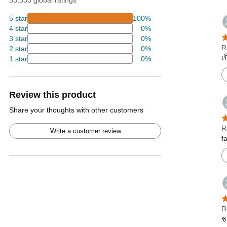
33.333 global ratings
5 star
100%
4 star
0%
3 star
0%
R
2 star
0%
เ
1 star
0%
Review this product
Share your thoughts with other customers
R
Write a customer review
f
R
ช