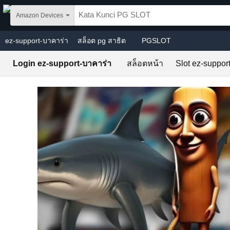
Skip to main content
Amazon Devices
ez-support-บาคาร่า
สล็อต pg สาธิต
PGSLOT
Login ez-support-บาคาร่า
สล็อตหน้า
Slot ez-suppor