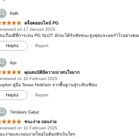
Raffi
สล็อตออนไลน์ PG
eviewed on 17 Januari 2025
ป็นเรื่องดีที่การเล่น PG SLOT มักจะได้รับชัยชนะสูงสุดและผลกำไรอย่างต่อเ
Report
Helpful
Ajis
คุณสมบัติมีความน่าสนใจมาก
eviewed on 10 Februari 2025
topfun คู่มือ Texas Hold'em จากพื้นฐานสู่ระดับเซียน
Report
Helpful
Tiktokers Gabut
ชนะง่าย ถอนง่าย
eviewed on 10 Februari 2025
นะง่ายและถอนง่ายโดยไม่ต้องหักเงินใดๆ