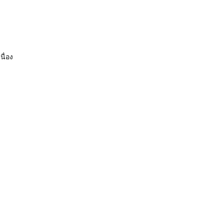
นื่อง