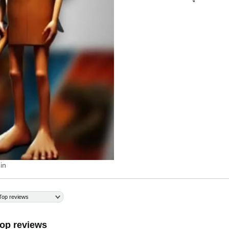
in
Top reviews
op reviews