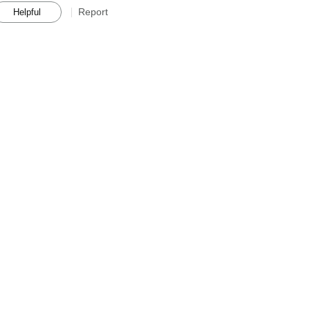
Report
Helpful