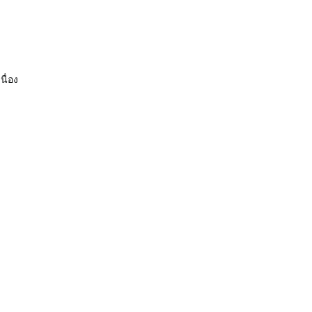
นื่อง