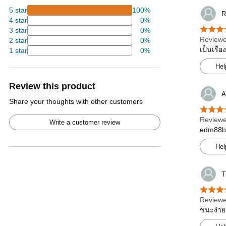
5 star
100%
R
4 star
0%
3 star
0%
Reviewe
2 star
0%
เป็นเรื่
1 star
0%
Hel
Review this product
A
Share your thoughts with other customers
Reviewe
Write a customer review
edm88be
Hel
T
Reviewe
ชนะง่าย