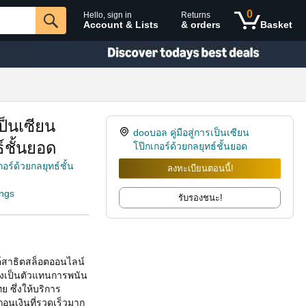
0
Hello, sign in
Returns
Account & Lists
& orders
Basket
ป็นเซียน
dooบอล คู่มือสู่การเป็นเซียน
์ชั้นยอด
โป๊กเกอร์ด้วยกลยุทธ์ชั้นยอด
อร์ด้วยกลยุทธ์ชั้น
ลงทะเบียนตอนนี้!
ings
รับรองชนะ!
ต์สาธิตสล็อตออนไลน์
ังเป็นตัวแทนการพนัน
ทย ซึ่งให้บริการ
อนเงินที่รวดเร็วมาก