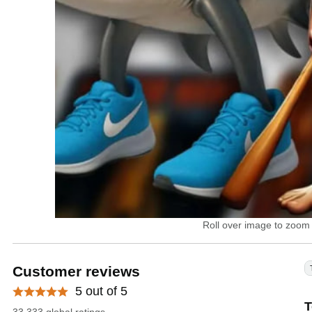
Roll over image to zoom 
Customer reviews
5 out of 5
T