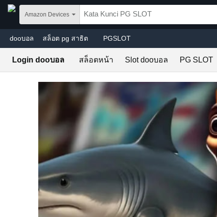
Skip to main content
Amazon Devices
dooบอล
สล็อต pg สาธิต
PGSLOT
Login dooบอล
สล็อตหน้า
Slot dooบอล
PG SLOT