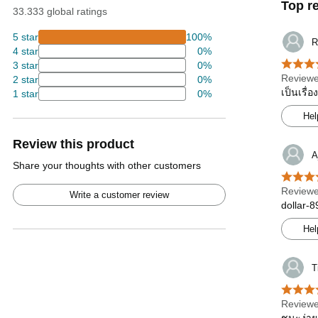
Top r
33.333 global ratings
5 star
100%
R
4 star
0%
3 star
0%
Reviewe
2 star
0%
เป็นเรื่
1 star
0%
Hel
Review this product
A
Share your thoughts with other customers
Reviewe
Write a customer review
dollar-
Hel
T
Reviewe