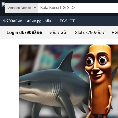
Skip to main content
Amazon Devices
dk790สล็อต
สล็อต pg สาธิต
PGSLOT
Login dk790สล็อต
สล็อตหน้า
Slot dk790สล็อต
PG